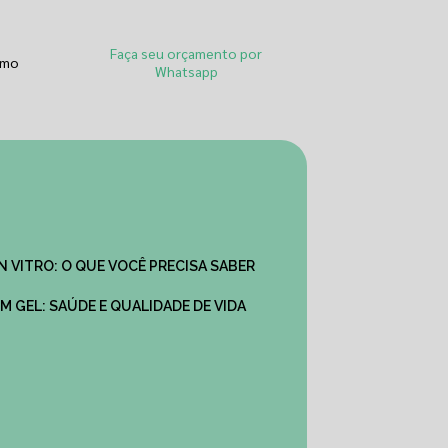
Faça seu orçamento por
smo
Whatsapp
IN VITRO: O QUE VOCÊ PRECISA SABER
M GEL: SAÚDE E QUALIDADE DE VIDA