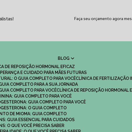
listas!
Faça seu orçamento agora me
BLOG
ICA DE REPOSIÇÃO HORMONAL EFICAZ
 ESPERANÇA E CUIDADO PARA MÃES FUTURAS
ATURAL: O GUIA COMPLETO PARA VOCÊ
CLÍNICA DE FERTILIZAÇÃO 
O GUIA COMPLETO PARA A SUA JORNADA
O GUIA COMPLETO PARA VOCÊ
CLÍNICA DE REPOSIÇÃO HORMONAL E
MININA: GUIA COMPLETO PARA VOCÊ
ROGESTERONA: GUIA COMPLETO PARA VOCÊ
ROGESTERONA: O GUIA COMPLETO
ENTO DE MIOMA: GUIA COMPLETO
NS: GUIA ESSENCIAL PARA CUIDADOS
NS: O QUE VOCÊ PRECISA SABER
IRA IDADE: O QUE VOCÊ PRECISA SABER