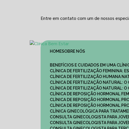
Entre em contato com um de nossos especia
HOME
SOBRE NÓS
BENEFÍCIOS E CUIDADOS EM UMA CLÍN
CLÍNICA DE FERTILIZAÇÃO FEMININA:
CLÍNICA DE FERTILIZAÇÃO HUMANA N
CLÍNICA DE FERTILIZAÇÃO NATURAL: 
CLÍNICA DE FERTILIZAÇÃO NATURAL: 
CLÍNICA DE REPOSIÇÃO HORMONAL FE
CLÍNICA DE REPOSIÇÃO HORMONAL P
CLÍNICA DE REPOSIÇÃO HORMONAL P
CLÍNICA GINECOLÓGICA PARA TRATAM
CONSULTA GINECOLOGISTA PARA JOVE
CONSULTA GINECOLOGISTA PARA JOVE
CONSULTA GINECOLOGISTA PARA TERCE