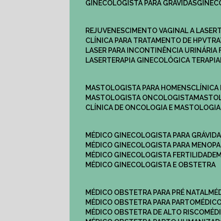
GINECOLOGISTA PARA GRÁVIDAS
GINE
REJUVENESCIMENTO VAGINAL A LASER
CLÍNICA PARA TRATAMENTO DE HPV
TR
LASER PARA INCONTINÊNCIA URINÁRIA 
LASERTERAPIA GINECOLÓGICA TERAPIA
MASTOLOGISTA PARA HOMENS
CLÍNIC
MASTOLOGISTA ONCOLOGISTA
MASTO
CLÍNICA DE ONCOLOGIA E MASTOLOGIA
MÉDICO GINECOLOGISTA PARA GRÁVID
MÉDICO GINECOLOGISTA PARA MENOP
MÉDICO GINECOLOGISTA FERTILIDADE
MÉDICO GINECOLOGISTA E OBSTETRA
MÉDICO OBSTETRA PARA PRÉ NATAL
M
MÉDICO OBSTETRA PARA PARTO
MÉDI
MÉDICO OBSTETRA DE ALTO RISCO
MÉ