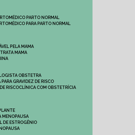
ARTO
MÉDICO PARTO NORMAL
ARTO
MÉDICO PARA PARTO NORMAL
ÁVEL PELA MAMA
E TRATA MAMA
NINA
OLOGISTA OBSTETRA
A PARA GRAVIDEZ DE RISCO
 DE RISCO
CLÍNICA COM OBSTETRÍCIA
PLANTE
A MENOPAUSA
L DE ESTROGÊNIO
ENOPAUSA