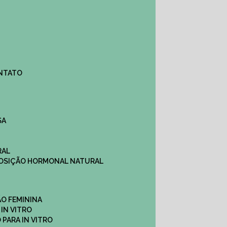
ONTATO
SA
RAL
EPOSIÇÃO HORMONAL NATURAL
ÇÃO FEMININA
 IN VITRO
O PARA IN VITRO