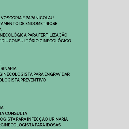
ULVOSCOPIA E PAPANICOLAU
ATAMENTO DE ENDOMETRIOSE
A
GINECOLÓGICA PARA FERTILIZAÇÃO
 DIU
CONSULTÓRIO GINECOLÓGICO
L
RINÁRIA
 GINECOLOGISTA PARA ENGRAVIDAR
OLOGISTA PREVENTIVO
NA
STA CONSULTA
LOGISTA PARA INFECÇÃO URINÁRIA
R
GINECOLOGISTA PARA IDOSAS