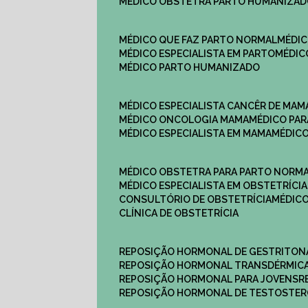
MÉDICO OBSTETRA PARTO HUMANIZA
MÉDICO QUE FAZ PARTO NORMAL
MÉDI
MÉDICO ESPECIALISTA EM PARTO
MÉDI
MÉDICO PARTO HUMANIZADO
MÉDICO ESPECIALISTA CANCÊR DE MAM
MÉDICO ONCOLOGIA MAMA
MÉDICO P
MÉDICO ESPECIALISTA EM MAMA
MÉDIC
MÉDICO OBSTETRA PARA PARTO NORM
MÉDICO ESPECIALISTA EM OBSTETRÍCIA
CONSULTÓRIO DE OBSTETRÍCIA
MÉDIC
CLÍNICA DE OBSTETRÍCIA
REPOSIÇÃO HORMONAL DE GESTRITON
REPOSIÇÃO HORMONAL TRANSDÉRMIC
REPOSIÇÃO HORMONAL PARA JOVENS
REPOSIÇÃO HORMONAL DE TESTOSTE