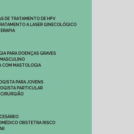
CAS DE TRATAMENTO DE HPV
TRATAMENTO A LASER GINECOLÓGICO
TERAPIA
GIA PARA DOENÇAS GRAVES
 MASCULINO
CA COM MASTOLOGIA
OGISTA PARA JOVENS
LOGISTA PARTICULAR
 CIRURGIÃO
 CESÁREO
O
MÉDICO OBSTETRA RISCO
AR