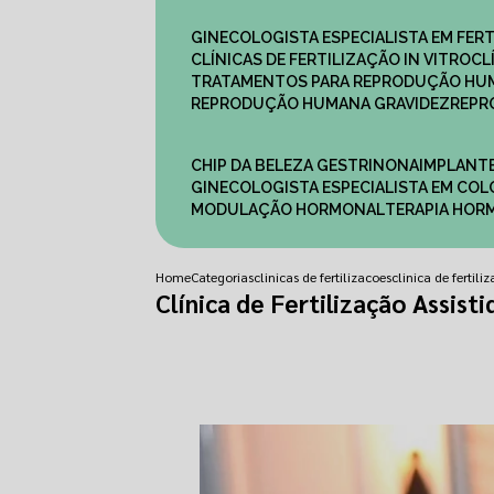
GINECOLOGISTA ESPECIALISTA EM FERT
CLÍNICAS DE FERTILIZAÇÃO IN VITRO
C
TRATAMENTOS PARA REPRODUÇÃO HU
REPRODUÇÃO HUMANA GRAVIDEZ
REP
CHIP DA BELEZA GESTRINONA
IMPLANT
GINECOLOGISTA ESPECIALISTA EM C
MODULAÇÃO HORMONAL
TERAPIA HO
Home
Categorias
clinicas de fertilizacoes
clinica de fertiliz
Clínica de Fertilização Assist