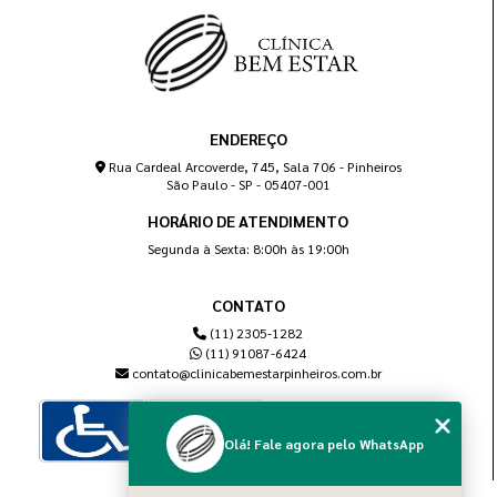
ENDEREÇO
Rua Cardeal Arcoverde, 745, Sala 706 - Pinheiros
São Paulo - SP - 05407-001
HORÁRIO DE ATENDIMENTO
Segunda à Sexta: 8:00h às 19:00h
CONTATO
(11) 2305-1282
(11) 91087-6424
contato@clinicabemestarpinheiros.com.br
Olá! Fale agora pelo WhatsApp