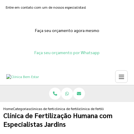
Entre em contato com um de nossos especialistas!
Faça seu orçamento agora mesmo
Faça seu orçamento por Whatsapp
Home
Categorias
clinicas de fertilizacoes
clinica de fertilizacao in vitro
clinica de fertilizacao humana com
Clínica de Fertilização Humana com
Especialistas Jardins