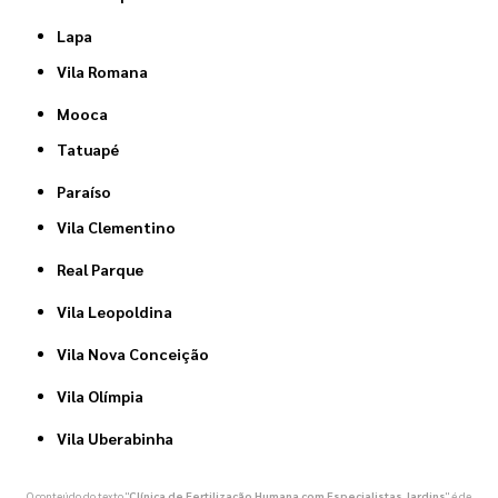
Lapa
Vila Romana
Mooca
Tatuapé
Paraíso
Vila Clementino
Real Parque
Vila Leopoldina
Vila Nova Conceição
Vila Olímpia
Vila Uberabinha
O conteúdo do texto "
Clínica de Fertilização Humana com Especialistas Jardins
" é de