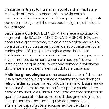
clínica de fertilização humana natural Jardim Paulista é
capaz de promover o encontro do óvulo com o
espermatozóide fora do útero. Esse procedimento é feito
por quem deseja ter filho mas possui alguma dificuldade
ou limitação.
Saiba que a CLINICA BEM ESTAR oferece a solução no
segmento de SAÚDE - MEDICINA DIAGNÓSTICA, como,
consultório ginecológico, clínica ginecológica São Paulo,
consulta ginecologista particular, ginecologista particular,
clínica ginecológica, ginecologista especialista em
fertilidade, entre outros serviços. Isso acontece graças aos
investimentos da empresa com ótimos profissionais e
instalações de qualidade, buscando sempre a satisfação
do cliente e a excelência em produtos e trabalhos.
A
clínica ginecológica
é uma especialidade médica que
visa a prevenção, diagnóstico e tratamento das doenças
relacionadas ao sistema reprodutor feminino. Essa área da
medicina é de extrema importância para a saúde e bem-
estar da mulher, e a Clinica Bem Estar oferece serviços de
qualidade para atender as necessidades ginecológicas de
suas pacientes. Com uma equipe de profissionais
altamente capacitados e equipamentos de última