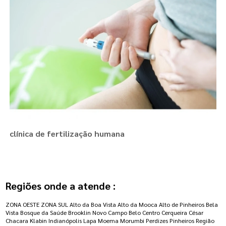
clínica de fertilização humana
Regiões onde a atende :
ZONA OESTE
ZONA SUL
Alto da Boa Vista
Alto da Mooca
Alto de Pinheiros
Bela
Vista
Bosque da Saúde
Brooklin Novo
Campo Belo
Centro
Cerqueira César
Chacara Klabin
Indianópolis
Lapa
Moema
Morumbi
Perdizes
Pinheiros
Região