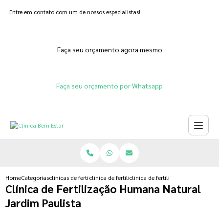
Entre em contato com um de nossos especialistas!
Faça seu orçamento agora mesmo
Faça seu orçamento por Whatsapp
Home
Categorias
clinicas de fertilizacoes
clinica de fertilizacao in vitro
clinica de fertilizacao humana na
Clínica de Fertilização Humana Natural
Jardim Paulista