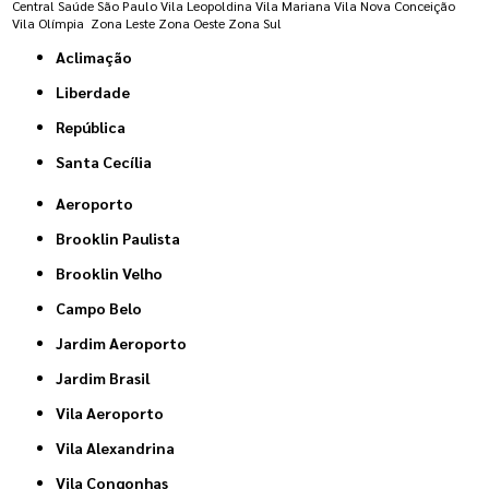
Central
Saúde
São Paulo
Vila Leopoldina
Vila Mariana
Vila Nova Conceição
Vila Olímpia
Zona Leste
Zona Oeste
Zona Sul
Aclimação
Liberdade
República
Santa Cecília
Aeroporto
Brooklin Paulista
Brooklin Velho
Campo Belo
Jardim Aeroporto
Jardim Brasil
Vila Aeroporto
Vila Alexandrina
Vila Congonhas