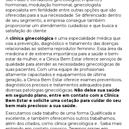
hormonais, modulação hormonal, ginecologista
especialista em fertilidade entre outras opções que são
oferecidas para a sua necessidade. Se diferenciado dentro
de seu segmento, a empresa consegue também
proporcionar um atendimento cuidadoso e que busca a
satisfação do cliente.
A
clínica ginecológica
é uma especialidade médica que
visa a prevenção, diagnóstico e tratamento das doenças
relacionadas ao sistema reprodutor feminino. Essa área da
medicina é de extrema importância para a saúde e bem-
estar da mulher, e a Clinica Bem Estar oferece serviços de
qualidade para atender as necessidades ginecológicas de
suas pacientes. Com uma equipe de profissionais
altamente capacitados e equipamentos de última
geração, a Clinica Bem Estar oferece exames preventivos,
diagnósticos precisos e tratamentos adequados para
diversas patologias ginecológicas.
Não deixe sua saúde
em segundo plano, entre em contato com a Clinica
Bem Estar e solicite uma cotação para cuidar do seu
bem mais precioso: a sua saúde.
Executamos cada trabalho de uma forma Qualificada e
excelente, e também oferecemos outros trabalhamos,
além dos citados, como clínica ginecológica e . Saiba mais
entrando em contato conosco. Teremos prazer em