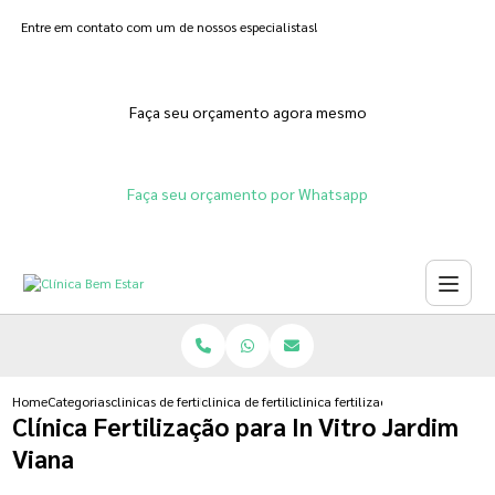
Entre em contato com um de nossos especialistas!
Faça seu orçamento agora mesmo
Faça seu orçamento por Whatsapp
Home
Categorias
clinicas de fertilizacoes
clinica de fertilizacao in vitro
clinica fertilizacao para in vitro j
Clínica Fertilização para In Vitro Jardim
Viana