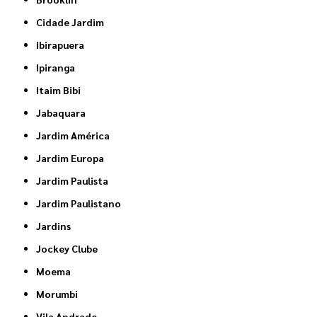
Cidade Jardim
Ibirapuera
Ipiranga
Itaim Bibi
Jabaquara
Jardim América
Jardim Europa
Jardim Paulista
Jardim Paulistano
Jardins
Jockey Clube
Moema
Morumbi
Vila Andrade