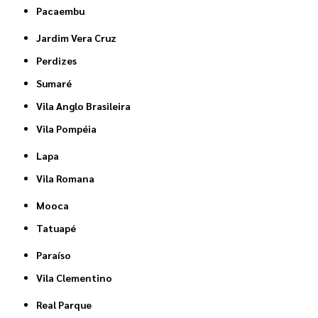
Pacaembu
Jardim Vera Cruz
Perdizes
Sumaré
Vila Anglo Brasileira
Vila Pompéia
Lapa
Vila Romana
Mooca
Tatuapé
Paraíso
Vila Clementino
Real Parque