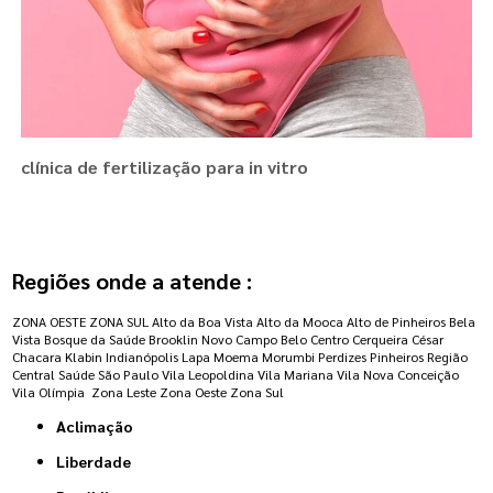
clínica de fertilização para in vitro
Regiões onde a atende :
ZONA OESTE
ZONA SUL
Alto da Boa Vista
Alto da Mooca
Alto de Pinheiros
Bela
Vista
Bosque da Saúde
Brooklin Novo
Campo Belo
Centro
Cerqueira César
Chacara Klabin
Indianópolis
Lapa
Moema
Morumbi
Perdizes
Pinheiros
Região
Central
Saúde
São Paulo
Vila Leopoldina
Vila Mariana
Vila Nova Conceição
Vila Olímpia
Zona Leste
Zona Oeste
Zona Sul
Aclimação
Liberdade