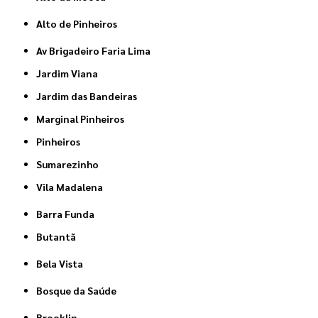
Alto de Pinheiros
Av Brigadeiro Faria Lima
Jardim Viana
Jardim das Bandeiras
Marginal Pinheiros
Pinheiros
Sumarezinho
Vila Madalena
Barra Funda
Butantã
Bela Vista
Bosque da Saúde
Brooklin