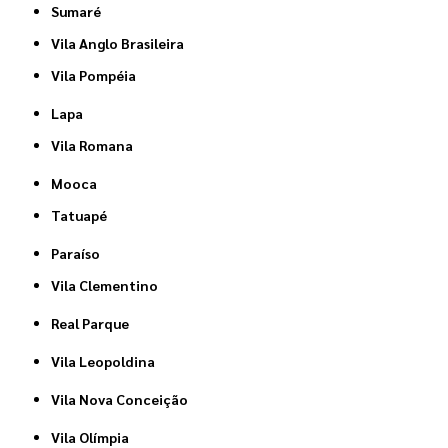
Sumaré
Vila Anglo Brasileira
Vila Pompéia
Lapa
Vila Romana
Mooca
Tatuapé
Paraíso
Vila Clementino
Real Parque
Vila Leopoldina
Vila Nova Conceição
Vila Olímpia