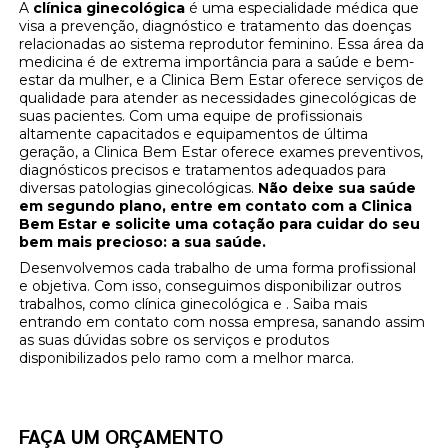
A
clínica ginecológica
é uma especialidade médica que
visa a prevenção, diagnóstico e tratamento das doenças
relacionadas ao sistema reprodutor feminino. Essa área da
medicina é de extrema importância para a saúde e bem-
estar da mulher, e a Clinica Bem Estar oferece serviços de
qualidade para atender as necessidades ginecológicas de
suas pacientes. Com uma equipe de profissionais
altamente capacitados e equipamentos de última
geração, a Clinica Bem Estar oferece exames preventivos,
diagnósticos precisos e tratamentos adequados para
diversas patologias ginecológicas.
Não deixe sua saúde
em segundo plano, entre em contato com a Clinica
Bem Estar e solicite uma cotação para cuidar do seu
bem mais precioso: a sua saúde.
Desenvolvemos cada trabalho de uma forma profissional
e objetiva. Com isso, conseguimos disponibilizar outros
trabalhos, como clínica ginecológica e . Saiba mais
entrando em contato com nossa empresa, sanando assim
as suas dúvidas sobre os serviços e produtos
disponibilizados pelo ramo com a melhor marca.
FAÇA UM ORÇAMENTO