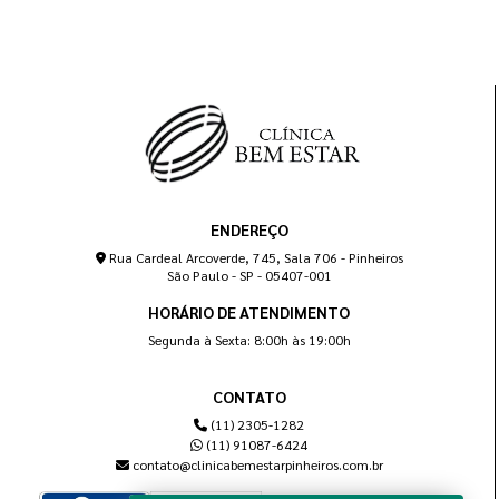
ENDEREÇO
Rua Cardeal Arcoverde, 745, Sala 706 - Pinheiros
São Paulo - SP - 05407-001
HORÁRIO DE ATENDIMENTO
Segunda à Sexta: 8:00h às 19:00h
CONTATO
(11) 2305-1282
(11) 91087-6424
contato@clinicabemestarpinheiros.com.br