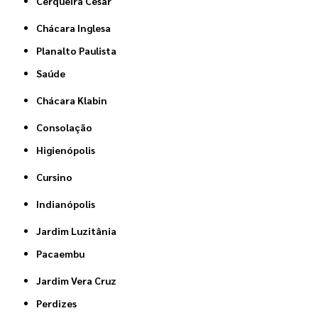
Cerqueira César
Chácara Inglesa
Planalto Paulista
Saúde
Chácara Klabin
Consolação
Higienópolis
Cursino
Indianópolis
Jardim Luzitânia
Pacaembu
Jardim Vera Cruz
Perdizes