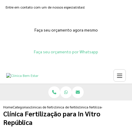
Entre em contato com um de nossos especialistas!
Faça seu orçamento agora mesmo
Faça seu orçamento por Whatsapp
Home
Categorias
clinicas de fertilizacoes
clinica de fertilizacao in vitro
clinica fertilizacao para in vitro r
Clínica Fertilização para In Vitro
República