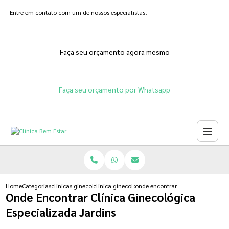
Entre em contato com um de nossos especialistas!
Faça seu orçamento agora mesmo
Faça seu orçamento por Whatsapp
Home
Categorias
clinicas ginecologicas
clinica ginecologica para fertilizacao in vitro
onde encontrar clinica ginecologi
Onde Encontrar Clínica Ginecológica
Especializada Jardins