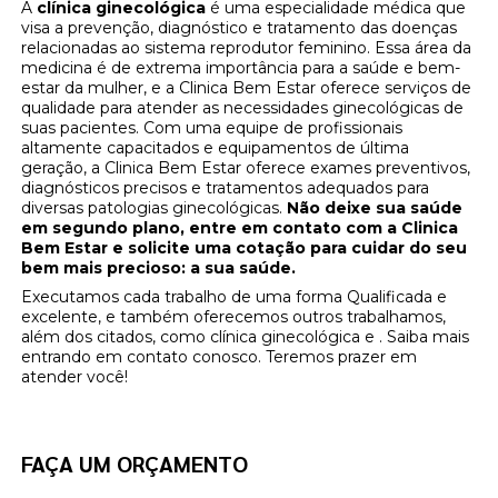
A
clínica ginecológica
é uma especialidade médica que
visa a prevenção, diagnóstico e tratamento das doenças
relacionadas ao sistema reprodutor feminino. Essa área da
medicina é de extrema importância para a saúde e bem-
estar da mulher, e a Clinica Bem Estar oferece serviços de
qualidade para atender as necessidades ginecológicas de
suas pacientes. Com uma equipe de profissionais
altamente capacitados e equipamentos de última
geração, a Clinica Bem Estar oferece exames preventivos,
diagnósticos precisos e tratamentos adequados para
diversas patologias ginecológicas.
Não deixe sua saúde
em segundo plano, entre em contato com a Clinica
Bem Estar e solicite uma cotação para cuidar do seu
bem mais precioso: a sua saúde.
Executamos cada trabalho de uma forma Qualificada e
excelente, e também oferecemos outros trabalhamos,
além dos citados, como clínica ginecológica e . Saiba mais
entrando em contato conosco. Teremos prazer em
atender você!
FAÇA UM ORÇAMENTO