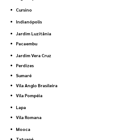
Cursino
Indianópolis
Jardim Luzitânia
Pacaembu
Jardim Vera Cruz
Perdizes
Sumaré
Vila Anglo Brasileira
Vila Pompéia
Lapa
Vila Romana
Mooca
Tatuapé