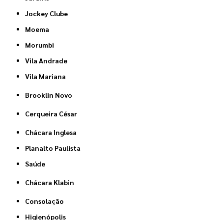
Jockey Clube
Moema
Morumbi
Vila Andrade
Vila Mariana
Brooklin Novo
Cerqueira César
Chácara Inglesa
Planalto Paulista
Saúde
Chácara Klabin
Consolação
Higienópolis