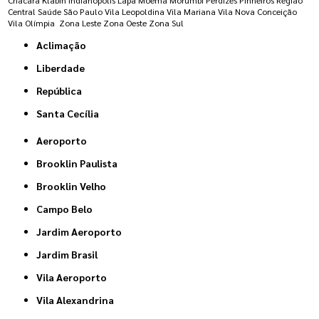
Central
Saúde
São Paulo
Vila Leopoldina
Vila Mariana
Vila Nova Conceição
Vila Olímpia
Zona Leste
Zona Oeste
Zona Sul
Aclimação
Liberdade
República
Santa Cecília
Aeroporto
Brooklin Paulista
Brooklin Velho
Campo Belo
Jardim Aeroporto
Jardim Brasil
Vila Aeroporto
Vila Alexandrina