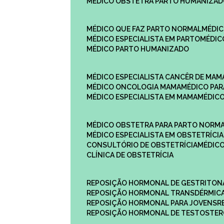
MÉDICO OBSTETRA PARTO HUMANIZA
MÉDICO QUE FAZ PARTO NORMAL
MÉDI
MÉDICO ESPECIALISTA EM PARTO
MÉDI
MÉDICO PARTO HUMANIZADO
MÉDICO ESPECIALISTA CANCÊR DE MAM
MÉDICO ONCOLOGIA MAMA
MÉDICO P
MÉDICO ESPECIALISTA EM MAMA
MÉDIC
MÉDICO OBSTETRA PARA PARTO NORM
MÉDICO ESPECIALISTA EM OBSTETRÍCIA
CONSULTÓRIO DE OBSTETRÍCIA
MÉDIC
CLÍNICA DE OBSTETRÍCIA
REPOSIÇÃO HORMONAL DE GESTRITON
REPOSIÇÃO HORMONAL TRANSDÉRMIC
REPOSIÇÃO HORMONAL PARA JOVENS
REPOSIÇÃO HORMONAL DE TESTOSTE