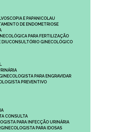
ULVOSCOPIA E PAPANICOLAU
ATAMENTO DE ENDOMETRIOSE
A
GINECOLÓGICA PARA FERTILIZAÇÃO
 DIU
CONSULTÓRIO GINECOLÓGICO
L
RINÁRIA
 GINECOLOGISTA PARA ENGRAVIDAR
OLOGISTA PREVENTIVO
NA
STA CONSULTA
LOGISTA PARA INFECÇÃO URINÁRIA
R
GINECOLOGISTA PARA IDOSAS