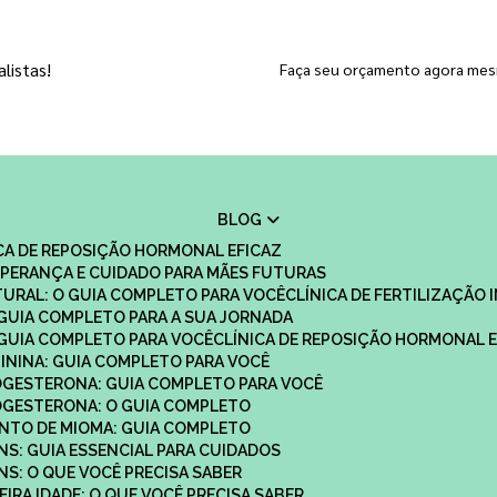
listas!
Faça seu orçamento agora me
BLOG
ICA DE REPOSIÇÃO HORMONAL EFICAZ
 ESPERANÇA E CUIDADO PARA MÃES FUTURAS
ATURAL: O GUIA COMPLETO PARA VOCÊ
CLÍNICA DE FERTILIZAÇÃO 
O GUIA COMPLETO PARA A SUA JORNADA
O GUIA COMPLETO PARA VOCÊ
CLÍNICA DE REPOSIÇÃO HORMONAL E
MININA: GUIA COMPLETO PARA VOCÊ
ROGESTERONA: GUIA COMPLETO PARA VOCÊ
ROGESTERONA: O GUIA COMPLETO
ENTO DE MIOMA: GUIA COMPLETO
NS: GUIA ESSENCIAL PARA CUIDADOS
NS: O QUE VOCÊ PRECISA SABER
IRA IDADE: O QUE VOCÊ PRECISA SABER