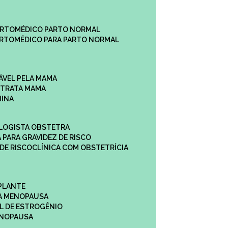
ARTO
MÉDICO PARTO NORMAL
ARTO
MÉDICO PARA PARTO NORMAL
ÁVEL PELA MAMA
E TRATA MAMA
NINA
OLOGISTA OBSTETRA
A PARA GRAVIDEZ DE RISCO
 DE RISCO
CLÍNICA COM OBSTETRÍCIA
PLANTE
A MENOPAUSA
L DE ESTROGÊNIO
ENOPAUSA