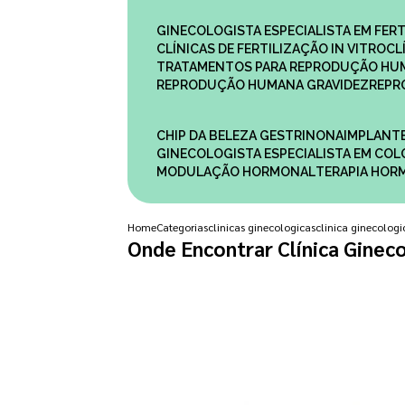
GINECOLOGISTA ESPECIALISTA EM FERT
CLÍNICAS DE FERTILIZAÇÃO IN VITRO
C
TRATAMENTOS PARA REPRODUÇÃO HU
REPRODUÇÃO HUMANA GRAVIDEZ
REP
CHIP DA BELEZA GESTRINONA
IMPLANT
GINECOLOGISTA ESPECIALISTA EM C
MODULAÇÃO HORMONAL
TERAPIA HO
Home
Categorias
clinicas ginecologicas
clinica ginecologic
Onde Encontrar Clínica Gineco