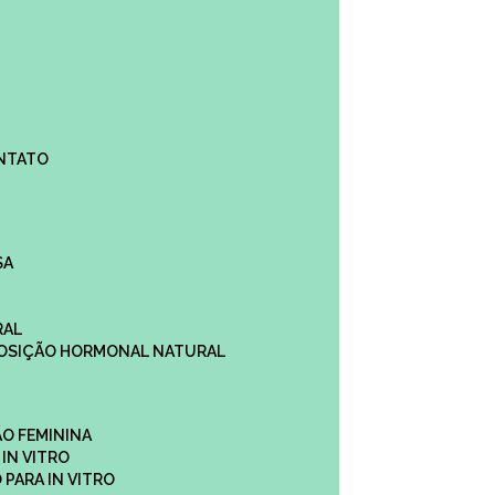
ONTATO
SA
RAL
EPOSIÇÃO HORMONAL NATURAL
ÇÃO FEMININA
 IN VITRO
O PARA IN VITRO