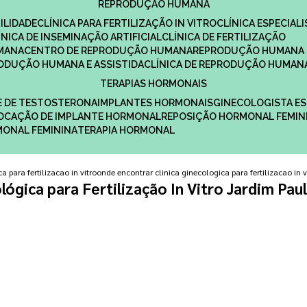
REPRODUÇÃO HUMANA
ILIDADE
CLÍNICA PARA FERTILIZAÇÃO IN VITRO
CLÍNICA ESPECI
LÍNICA DE INSEMINAÇÃO ARTIFICIAL
CLÍNICA DE FERTILIZAÇÃO
MANA
CENTRO DE REPRODUÇÃO HUMANA
REPRODUÇÃO HUMANA 
RODUÇÃO HUMANA E ASSISTIDA
CLÍNICA DE REPRODUÇÃO HUMAN
TERAPIAS HORMONAIS
E DE TESTOSTERONA
IMPLANTES HORMONAIS
GINECOLOGISTA E
OLOCAÇÃO DE IMPLANTE HORMONAL
REPOSIÇÃO HORMONAL FEMIN
RMONAL FEMININA
TERAPIA HORMONAL
a para fertilizacao in vitro
onde encontrar clinica ginecologica para fertilizacao in v
lógica para Fertilização In Vitro Jardim Pau