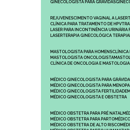
GINECOLOGISTA PARA GRÁVIDAS
GINE
REJUVENESCIMENTO VAGINAL A LASER
CLÍNICA PARA TRATAMENTO DE HPV
TR
LASER PARA INCONTINÊNCIA URINÁRIA 
LASERTERAPIA GINECOLÓGICA TERAPIA
MASTOLOGISTA PARA HOMENS
CLÍNIC
MASTOLOGISTA ONCOLOGISTA
MASTO
CLÍNICA DE ONCOLOGIA E MASTOLOGIA
MÉDICO GINECOLOGISTA PARA GRÁVID
MÉDICO GINECOLOGISTA PARA MENOP
MÉDICO GINECOLOGISTA FERTILIDADE
MÉDICO GINECOLOGISTA E OBSTETRA
MÉDICO OBSTETRA PARA PRÉ NATAL
M
MÉDICO OBSTETRA PARA PARTO
MÉDI
MÉDICO OBSTETRA DE ALTO RISCO
MÉ