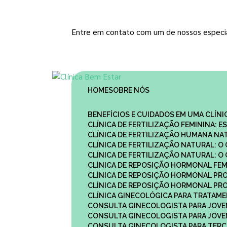
Entre em contato com um de nossos especia
HOME
SOBRE NÓS
BENEFÍCIOS E CUIDADOS EM UMA CLÍN
CLÍNICA DE FERTILIZAÇÃO FEMININA:
CLÍNICA DE FERTILIZAÇÃO HUMANA N
CLÍNICA DE FERTILIZAÇÃO NATURAL: 
CLÍNICA DE FERTILIZAÇÃO NATURAL: 
CLÍNICA DE REPOSIÇÃO HORMONAL FE
CLÍNICA DE REPOSIÇÃO HORMONAL P
CLÍNICA DE REPOSIÇÃO HORMONAL P
CLÍNICA GINECOLÓGICA PARA TRATAM
CONSULTA GINECOLOGISTA PARA JOVE
CONSULTA GINECOLOGISTA PARA JOVE
CONSULTA GINECOLOGISTA PARA TERCE