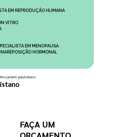
ALISTA EM REPRODUÇÃO HUMANA
IN VITRO
A
SPECIALISTA EM MENOPAUSA
INA
REPOSIÇÃO HORMONAL
itro jardim paulistano
listano
FAÇA UM
ORÇAMENTO