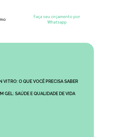
Faça seu orçamento por
smo
Whatsapp
IN VITRO: O QUE VOCÊ PRECISA SABER
M GEL: SAÚDE E QUALIDADE DE VIDA