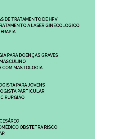
CAS DE TRATAMENTO DE HPV
TRATAMENTO A LASER GINECOLÓGICO
TERAPIA
GIA PARA DOENÇAS GRAVES
 MASCULINO
CA COM MASTOLOGIA
OGISTA PARA JOVENS
LOGISTA PARTICULAR
 CIRURGIÃO
 CESÁREO
O
MÉDICO OBSTETRA RISCO
AR