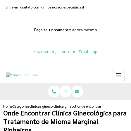
Entre em contato com um de nossos especialistas!
Faça seu orçamento agora mesmo
Faça seu orçamento por Whatsapp
Home
Categorias
clinicas ginecologicas
clinica ginecologica para fertilizacao in vitro
onde encontrar clinica ginecolog
Onde Encontrar Clínica Ginecológica para
Tratamento de Mioma Marginal
Pinheiros