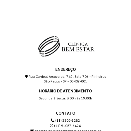
ENDEREÇO
Rua Cardeal Arcoverde, 745, Sala 706 - Pinheiros
São Paulo - SP - 05407-001
HORÁRIO DE ATENDIMENTO
Segunda à Sexta: 8:00h às 19:00h
CONTATO
(11) 2305-1282
(11) 91087-6424
contato@clinicabemestarpinheiros.com.br