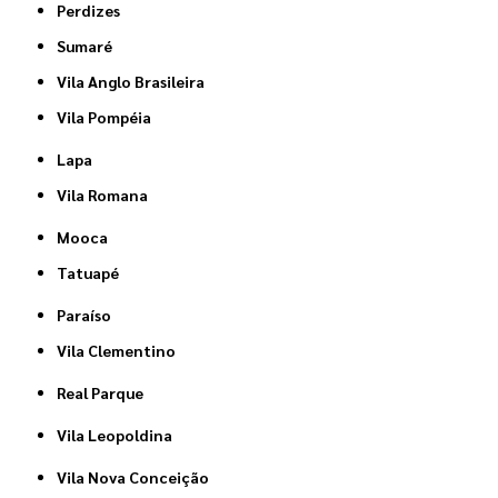
Perdizes
Sumaré
Vila Anglo Brasileira
Vila Pompéia
Lapa
Vila Romana
Mooca
Tatuapé
Paraíso
Vila Clementino
Real Parque
Vila Leopoldina
Vila Nova Conceição