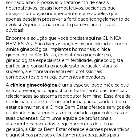
sonhado filho. É possível o tratamento de casais
heteroafetivos, casais homoafetivos, pacientes que
desejam produção independente e até aqueles que
apenas desejam preservar a fertilidade (congelamento de
óvulos). Agende uma consulta para esclarecer suas
dúvidas!
Encontre a solução que você precisa aqui na CLINICA
BEM ESTAR. São diversas opções disponibilizadas, como
clínica ginecológica, implantes hormonais, clínica
ginecológica São Paulo, consultório ginecológico,
ginecologista especialista em fertilidade, ginecologista
particular e consulta ginecologista particular. Para tal
sucesso, a empresa investiu em profissionais
competentes e em equipamentos inovadores.
A
clínica ginecológica
é uma especialidade médica que
visa a prevenção, diagnóstico e tratamento das doenças
relacionadas ao sistema reprodutor feminino. Essa área da
medicina é de extrema importância para a saúde e bem-
estar da mulher, e a Clinica Bem Estar oferece serviços de
qualidade para atender as necessidades ginecológicas de
suas pacientes. Com uma equipe de profissionais
altamente capacitados e equipamentos de última
geração, a Clinica Bem Estar oferece exames preventivos,
diagnósticos precisos e tratamentos adequados para