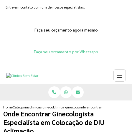
Entre em contato com um de nossos especialistas!
Faça seu orçamento agora mesmo
Faça seu orçamento por Whatsapp
Home
Categorias
clinicas ginecologicas
clinica ginecologica para fertilizacao in vitro
onde encontrar ginecologista esp
Onde Encontrar Ginecologista
Especialista em Colocação de DIU
Aclimação