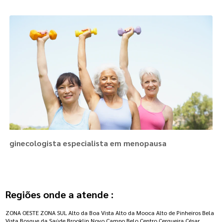
ginecologista especialista em menopausa
Regiões onde a atende :
ZONA OESTE
ZONA SUL
Alto da Boa Vista
Alto da Mooca
Alto de Pinheiros
Bela
Vista
Bosque da Saúde
Brooklin Novo
Campo Belo
Centro
Cerqueira César