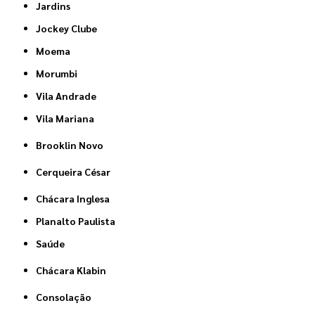
Jardins
Jockey Clube
Moema
Morumbi
Vila Andrade
Vila Mariana
Brooklin Novo
Cerqueira César
Chácara Inglesa
Planalto Paulista
Saúde
Chácara Klabin
Consolação