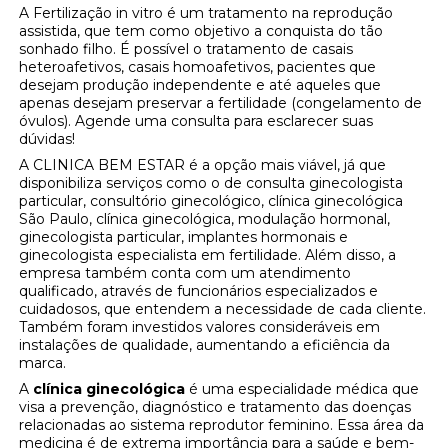
A Fertilização in vitro é um tratamento na reprodução
assistida, que tem como objetivo a conquista do tão
sonhado filho. É possível o tratamento de casais
heteroafetivos, casais homoafetivos, pacientes que
desejam produção independente e até aqueles que
apenas desejam preservar a fertilidade (congelamento de
óvulos). Agende uma consulta para esclarecer suas
dúvidas!
A CLINICA BEM ESTAR é a opção mais viável, já que
disponibiliza serviços como o de consulta ginecologista
particular, consultório ginecológico, clínica ginecológica
São Paulo, clínica ginecológica, modulação hormonal,
ginecologista particular, implantes hormonais e
ginecologista especialista em fertilidade. Além disso, a
empresa também conta com um atendimento
qualificado, através de funcionários especializados e
cuidadosos, que entendem a necessidade de cada cliente.
Também foram investidos valores consideráveis em
instalações de qualidade, aumentando a eficiência da
marca.
A
clínica ginecológica
é uma especialidade médica que
visa a prevenção, diagnóstico e tratamento das doenças
relacionadas ao sistema reprodutor feminino. Essa área da
medicina é de extrema importância para a saúde e bem-