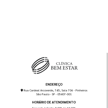
ENDEREÇO
Rua Cardeal Arcoverde, 745, Sala 706 - Pinheiros
São Paulo - SP - 05407-001
HORÁRIO DE ATENDIMENTO
Segunda à Sexta: 8:00h às 19:00h