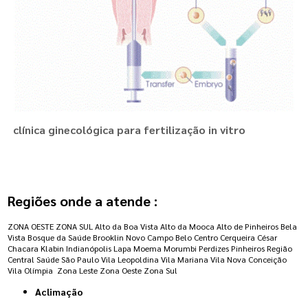
clínica ginecológica para fertilização in vitro
Regiões onde a atende :
ZONA OESTE
ZONA SUL
Alto da Boa Vista
Alto da Mooca
Alto de Pinheiros
Bela
Vista
Bosque da Saúde
Brooklin Novo
Campo Belo
Centro
Cerqueira César
Chacara Klabin
Indianópolis
Lapa
Moema
Morumbi
Perdizes
Pinheiros
Região
Central
Saúde
São Paulo
Vila Leopoldina
Vila Mariana
Vila Nova Conceição
Vila Olímpia
Zona Leste
Zona Oeste
Zona Sul
Aclimação