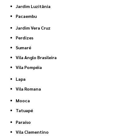
Jardim Luzitânia
Pacaembu
Jardim Vera Cruz
Perdizes
Sumaré
Vila Anglo Brasileira
Vila Pompéia
Lapa
Vila Romana
Mooca
Tatuapé
Paraíso
Vila Clementino