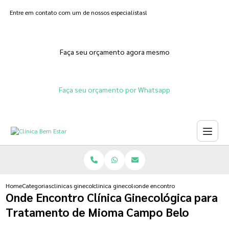
Entre em contato com um de nossos especialistas!
Faça seu orçamento agora mesmo
Faça seu orçamento por Whatsapp
Home
Categorias
clinicas ginecologicas
clinica ginecologica para fertilizacao in vitro
onde encontro clinica ginecolog
Onde Encontro Clínica Ginecológica para
Tratamento de Mioma Campo Belo