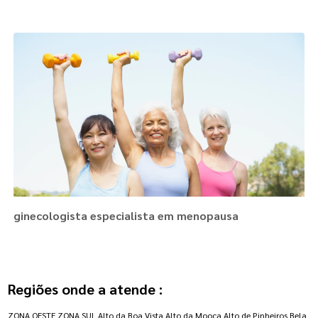
ginecologista especialista em menopausa
Regiões onde a atende :
ZONA OESTE
ZONA SUL
Alto da Boa Vista
Alto da Mooca
Alto de Pinheiros
Bela