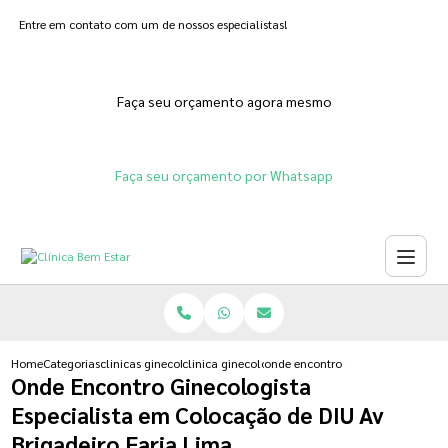
Entre em contato com um de nossos especialistas!
Faça seu orçamento agora mesmo
Faça seu orçamento por Whatsapp
Home
Categorias
clinicas ginecologicas
clinica ginecologica para fertilizacao in vitro
onde encontro ginecologista espec
Onde Encontro Ginecologista
Especialista em Colocação de DIU Av
Brigadeiro Faria Lima