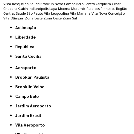
Vista
Bosque da Saúde
Brooklin Novo
Campo Belo
Centro
Cerqueira César
Chacara Klabin
Indianópolis
Lapa
Moema
Morumbi
Perdizes
Pinheiros
Região
Central
Saúde
São Paulo
Vila Leopoldina
Vila Mariana
Vila Nova Conceição
Vila Olímpia
Zona Leste
Zona Oeste
Zona Sul
Aclimação
Liberdade
República
Santa Cecília
Aeroporto
Brooklin Paulista
Brooklin Velho
Campo Belo
Jardim Aeroporto
Jardim Brasil
Vila Aeroporto