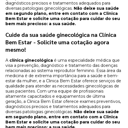
diagnósticos precisos e tratamentos adequados para
diversas patologias ginecológicas.
Não deixe sua saúde
em segundo plano, entre em contato com a Clinica
Bem Estar e solicite uma cotação para cuidar do seu
bem mais precioso: a sua saúde.
Cuide da sua saúde ginecológica na Clínica
Bem Estar - Solicite uma cotação agora
mesmo!
A
clínica ginecológica
é uma especialidade médica que
visa a prevenção, diagnóstico e tratamento das doenças
relacionadas ao sistema reprodutor feminino. Essa área da
medicina é de extrema importância para a saúde e bem-
estar da mulher, e a Clinica Bem Estar oferece serviços de
qualidade para atender as necessidades ginecológicas de
suas pacientes. Com uma equipe de profissionais
altamente capacitados e equipamentos de última
geração, a Clinica Bem Estar oferece exames preventivos,
diagnósticos precisos e tratamentos adequados para
diversas patologias ginecológicas.
Não deixe sua saúde
em segundo plano, entre em contato com a Clinica
Bem Estar e solicite uma cotação para cuidar do seu
bem mais precioso: a sua saúde.