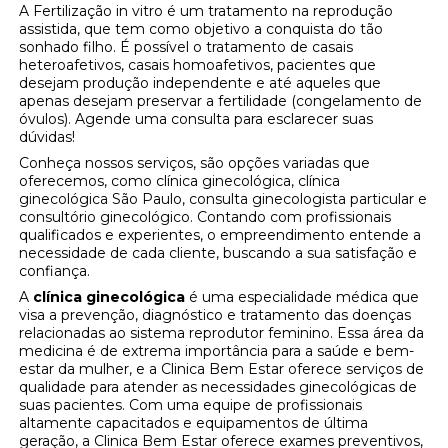
A Fertilização in vitro é um tratamento na reprodução
assistida, que tem como objetivo a conquista do tão
sonhado filho. É possível o tratamento de casais
heteroafetivos, casais homoafetivos, pacientes que
desejam produção independente e até aqueles que
apenas desejam preservar a fertilidade (congelamento de
óvulos). Agende uma consulta para esclarecer suas
dúvidas!
Conheça nossos serviços, são opções variadas que
oferecemos, como clínica ginecológica, clínica
ginecológica São Paulo, consulta ginecologista particular e
consultório ginecológico. Contando com profissionais
qualificados e experientes, o empreendimento entende a
necessidade de cada cliente, buscando a sua satisfação e
confiança.
A
clínica ginecológica
é uma especialidade médica que
visa a prevenção, diagnóstico e tratamento das doenças
relacionadas ao sistema reprodutor feminino. Essa área da
medicina é de extrema importância para a saúde e bem-
estar da mulher, e a Clinica Bem Estar oferece serviços de
qualidade para atender as necessidades ginecológicas de
suas pacientes. Com uma equipe de profissionais
altamente capacitados e equipamentos de última
geração, a Clinica Bem Estar oferece exames preventivos,