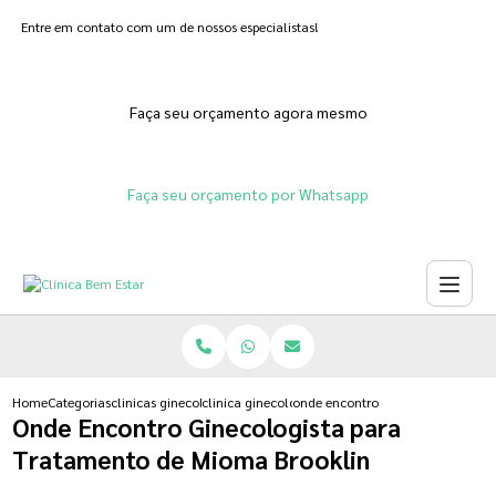
Entre em contato com um de nossos especialistas!
Faça seu orçamento agora mesmo
Faça seu orçamento por Whatsapp
Home
Categorias
clinicas ginecologicas
clinica ginecologica para fertilizacao in vitro
onde encontro ginecologista para
Onde Encontro Ginecologista para
Tratamento de Mioma Brooklin