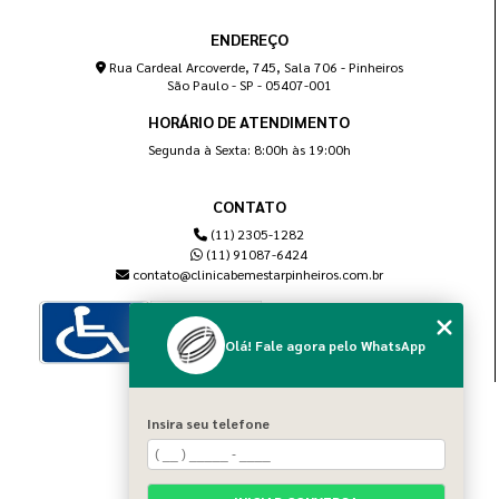
ENDEREÇO
Rua Cardeal Arcoverde, 745, Sala 706 - Pinheiros
São Paulo - SP - 05407-001
HORÁRIO DE ATENDIMENTO
Segunda à Sexta: 8:00h às 19:00h
CONTATO
(11) 2305-1282
(11) 91087-6424
contato@clinicabemestarpinheiros.com.br
Olá! Fale agora pelo WhatsApp
MENU
Insira seu telefone
Home
Sobre nós
Blog