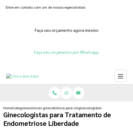
Entre em contato com um de nossos especialistas!
Faça seu orçamento agora mesmo
Faça seu orçamento por Whatsapp
Home
Categorias
clinicas ginecologicas
clinica para cirurgia para cistos de ovario
ginecologistas para tratamento d
Ginecologistas para Tratamento de
Endometriose Liberdade