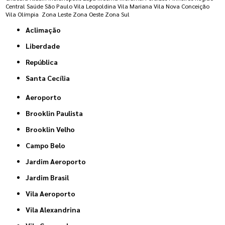
Central
Saúde
São Paulo
Vila Leopoldina
Vila Mariana
Vila Nova Conceição
Vila Olímpia
Zona Leste
Zona Oeste
Zona Sul
Aclimação
Liberdade
República
Santa Cecília
Aeroporto
Brooklin Paulista
Brooklin Velho
Campo Belo
Jardim Aeroporto
Jardim Brasil
Vila Aeroporto
Vila Alexandrina