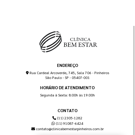
ENDEREÇO
Rua Cardeal Arcoverde, 745, Sala 706 - Pinheiros
São Paulo - SP - 05407-001
HORÁRIO DE ATENDIMENTO
Segunda à Sexta: 8:00h às 19:00h
CONTATO
(11) 2305-1282
(11) 91087-6424
contato@clinicabemestarpinheiros.com.br