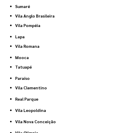
Sumaré
Vila Anglo Brasileira
Vila Pompéia
Lapa
Vila Romana
Mooca
Tatuapé
Paraíso
Vila Clementino
Real Parque
Vila Leopoldina
Vila Nova Conceição
Vila Olímpia