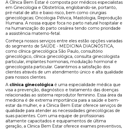
A Clínica Bem Estar é composta por médicos especialistas
em Ginecologia e Obstetrícia, englobando-se, portanto,
pré-natal de alto e baixo risco, bem como cirurgias
ginecológicas; Oncologia Pélvica, Mastologia, Reprodução
Humana. A nossa equipe foca no parto natural hospitalar e
na humanização do parto cesárea tendo como prioridade
a assistência materno-fetal.
Conheça nossos serviços entre eles estão opções variadas
do segmento de SAÚDE - MEDICINA DIAGNÓSTICA,
como clínica ginecológica São Paulo, consultório
ginecológico, clínica ginecológica, consulta ginecologista
particular, implantes hormonais, modulação hormonal e
ginecologista particular. Garantimos a satisfação dos
clientes através de um atendimento único e alta qualidade
para nossos clientes.
A
clínica ginecológica
é uma especialidade médica que
visa a prevenção, diagnóstico e tratamento das doenças
relacionadas ao sistema reprodutor feminino. Essa área da
medicina é de extrema importância para a saúde e bem-
estar da mulher, e a Clinica Bem Estar oferece serviços de
qualidade para atender as necessidades ginecológicas de
suas pacientes. Com uma equipe de profissionais
altamente capacitados e equipamentos de última
geração, a Clinica Bem Estar oferece exames preventivos,