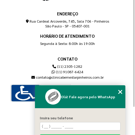
ENDEREÇO
Rua Cardeal Arcoverde, 745, Sala 706 - Pinheiros
São Paulo - SP - 05407-001
HORÁRIO DE ATENDIMENTO
Segunda à Sexta: 8:00h às 19:00h
CONTATO
(11) 2305-1282
(11) 91087-6424
contato@clinicabemestarpinheiros.com.br
Olá! Fale agora pelo WhatsApp
MENU
Insira seu telefone
Home
Sobre nós
Blog