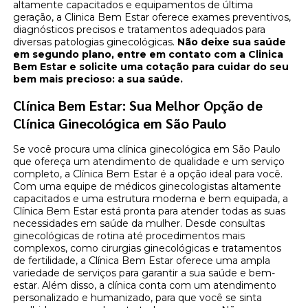
altamente capacitados e equipamentos de última
geração, a Clinica Bem Estar oferece exames preventivos,
diagnósticos precisos e tratamentos adequados para
diversas patologias ginecológicas.
Não deixe sua saúde
em segundo plano, entre em contato com a Clinica
Bem Estar e solicite uma cotação para cuidar do seu
bem mais precioso: a sua saúde.
Clínica Bem Estar: Sua Melhor Opção de
Clínica Ginecológica em São Paulo
Se você procura uma clínica ginecológica em São Paulo
que ofereça um atendimento de qualidade e um serviço
completo, a Clínica Bem Estar é a opção ideal para você.
Com uma equipe de médicos ginecologistas altamente
capacitados e uma estrutura moderna e bem equipada, a
Clínica Bem Estar está pronta para atender todas as suas
necessidades em saúde da mulher. Desde consultas
ginecológicas de rotina até procedimentos mais
complexos, como cirurgias ginecológicas e tratamentos
de fertilidade, a Clínica Bem Estar oferece uma ampla
variedade de serviços para garantir a sua saúde e bem-
estar. Além disso, a clínica conta com um atendimento
personalizado e humanizado, para que você se sinta