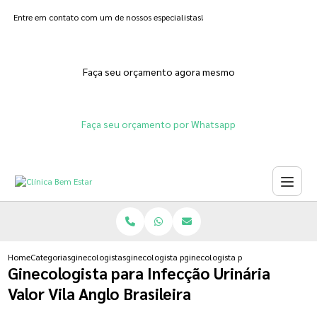
Entre em contato com um de nossos especialistas!
Faça seu orçamento agora mesmo
Faça seu orçamento por Whatsapp
Home
Categorias
ginecologistas
ginecologista para infeccao urinaria
ginecologista para infeccao urinari
Ginecologista para Infecção Urinária
Valor Vila Anglo Brasileira