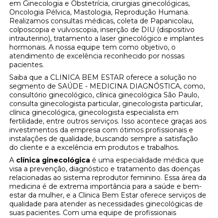
em Ginecologia e Obstetrícia, cirurgias ginecológicas,
Oncologia Pélvica, Mastologia, Reprodução Humana.
Realizamos consultas médicas, coleta de Papanicolau,
colposcopia e vulvoscopia, inserção de DIU (dispositivo
intrauterino), tratamento a laser ginecológico e implantes
hormonais. A nossa equipe tem como objetivo, o
atendimento de excelência reconhecido por nossas
pacientes.
Saiba que a CLINICA BEM ESTAR oferece a solução no
segmento de SAÚDE - MEDICINA DIAGNÓSTICA, como,
consultório ginecológico, clínica ginecológica São Paulo,
consulta ginecologista particular, ginecologista particular,
clínica ginecológica, ginecologista especialista em
fertilidade, entre outros serviços. Isso acontece graças aos
investimentos da empresa com ótimos profissionais e
instalações de qualidade, buscando sempre a satisfação
do cliente e a excelência em produtos e trabalhos.
A
clínica ginecológica
é uma especialidade médica que
visa a prevenção, diagnóstico e tratamento das doenças
relacionadas ao sistema reprodutor feminino. Essa área da
medicina é de extrema importância para a saúde e bem-
estar da mulher, e a Clinica Bem Estar oferece serviços de
qualidade para atender as necessidades ginecológicas de
suas pacientes. Com uma equipe de profissionais