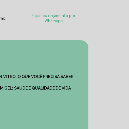
Faça seu orçamento por
smo
Whatsapp
IN VITRO: O QUE VOCÊ PRECISA SABER
M GEL: SAÚDE E QUALIDADE DE VIDA