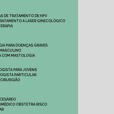
CAS DE TRATAMENTO DE HPV
TRATAMENTO A LASER GINECOLÓGICO
TERAPIA
GIA PARA DOENÇAS GRAVES
 MASCULINO
CA COM MASTOLOGIA
OGISTA PARA JOVENS
LOGISTA PARTICULAR
 CIRURGIÃO
 CESÁREO
O
MÉDICO OBSTETRA RISCO
AR