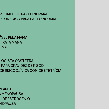
ARTO
MÉDICO PARTO NORMAL
ARTO
MÉDICO PARA PARTO NORMAL
ÁVEL PELA MAMA
E TRATA MAMA
NINA
OLOGISTA OBSTETRA
A PARA GRAVIDEZ DE RISCO
 DE RISCO
CLÍNICA COM OBSTETRÍCIA
PLANTE
A MENOPAUSA
L DE ESTROGÊNIO
ENOPAUSA