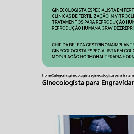
GINECOLOGISTA ESPECIALISTA EM FERT
CLÍNICAS DE FERTILIZAÇÃO IN VITRO
C
TRATAMENTOS PARA REPRODUÇÃO HU
REPRODUÇÃO HUMANA GRAVIDEZ
REP
CHIP DA BELEZA GESTRINONA
IMPLANT
GINECOLOGISTA ESPECIALISTA EM C
MODULAÇÃO HORMONAL
TERAPIA HO
Home
Categorias
ginecologistas
ginecologista para trat
Ginecologista para Engravidar