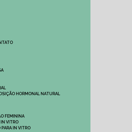
ONTATO
SA
RAL
EPOSIÇÃO HORMONAL NATURAL
ÇÃO FEMININA
 IN VITRO
O PARA IN VITRO