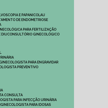
ULVOSCOPIA E PAPANICOLAU
ATAMENTO DE ENDOMETRIOSE
A
GINECOLÓGICA PARA FERTILIZAÇÃO
 DIU
CONSULTÓRIO GINECOLÓGICO
L
RINÁRIA
 GINECOLOGISTA PARA ENGRAVIDAR
OLOGISTA PREVENTIVO
NA
STA CONSULTA
LOGISTA PARA INFECÇÃO URINÁRIA
R
GINECOLOGISTA PARA IDOSAS