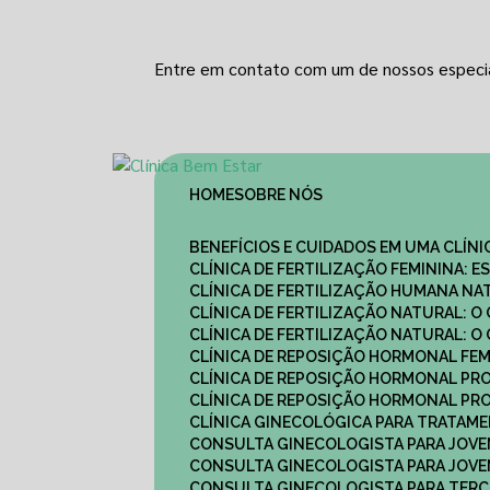
Entre em contato com um de nossos especia
HOME
SOBRE NÓS
BENEFÍCIOS E CUIDADOS EM UMA CLÍN
CLÍNICA DE FERTILIZAÇÃO FEMININA:
CLÍNICA DE FERTILIZAÇÃO HUMANA N
CLÍNICA DE FERTILIZAÇÃO NATURAL: 
CLÍNICA DE FERTILIZAÇÃO NATURAL: 
CLÍNICA DE REPOSIÇÃO HORMONAL FE
CLÍNICA DE REPOSIÇÃO HORMONAL P
CLÍNICA DE REPOSIÇÃO HORMONAL P
CLÍNICA GINECOLÓGICA PARA TRATAM
CONSULTA GINECOLOGISTA PARA JOVE
CONSULTA GINECOLOGISTA PARA JOVE
CONSULTA GINECOLOGISTA PARA TERCE