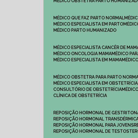
MÉDICO OBSTETRA PARTO HUMANIZA
MÉDICO QUE FAZ PARTO NORMAL
MÉDI
MÉDICO ESPECIALISTA EM PARTO
MÉDI
MÉDICO PARTO HUMANIZADO
MÉDICO ESPECIALISTA CANCÊR DE MAM
MÉDICO ONCOLOGIA MAMA
MÉDICO P
MÉDICO ESPECIALISTA EM MAMA
MÉDIC
MÉDICO OBSTETRA PARA PARTO NORM
MÉDICO ESPECIALISTA EM OBSTETRÍCIA
CONSULTÓRIO DE OBSTETRÍCIA
MÉDIC
CLÍNICA DE OBSTETRÍCIA
REPOSIÇÃO HORMONAL DE GESTRITON
REPOSIÇÃO HORMONAL TRANSDÉRMIC
REPOSIÇÃO HORMONAL PARA JOVENS
REPOSIÇÃO HORMONAL DE TESTOSTE