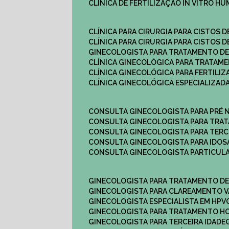
CLÍNICA DE FERTILIZAÇÃO IN VITRO H
CLÍNICA PARA CIRURGIA PARA CISTOS D
CLÍNICA PARA CIRURGIA PARA CISTOS D
GINECOLOGISTA PARA TRATAMENTO DE
CLÍNICA GINECOLÓGICA PARA TRATAM
CLÍNICA GINECOLÓGICA PARA FERTILIZ
CLÍNICA GINECOLÓGICA ESPECIALIZAD
CONSULTA GINECOLOGISTA PARA PRÉ 
CONSULTA GINECOLOGISTA PARA TRA
CONSULTA GINECOLOGISTA PARA TERC
CONSULTA GINECOLOGISTA PARA IDOS
CONSULTA GINECOLOGISTA PARTICUL
GINECOLOGISTA PARA TRATAMENTO D
GINECOLOGISTA PARA CLAREAMENTO V
GINECOLOGISTA ESPECIALISTA EM HPV
GINECOLOGISTA PARA TRATAMENTO 
GINECOLOGISTA PARA TERCEIRA IDADE