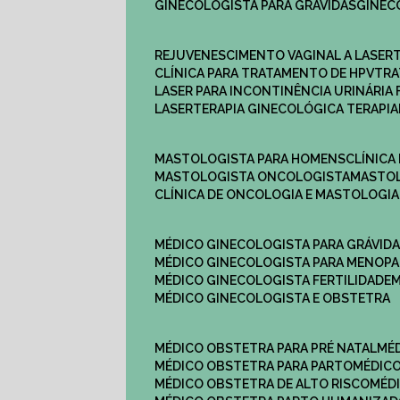
GINECOLOGISTA PARA GRÁVIDAS
GINE
REJUVENESCIMENTO VAGINAL A LASER
CLÍNICA PARA TRATAMENTO DE HPV
TR
LASER PARA INCONTINÊNCIA URINÁRIA 
LASERTERAPIA GINECOLÓGICA TERAPIA
MASTOLOGISTA PARA HOMENS
CLÍNIC
MASTOLOGISTA ONCOLOGISTA
MASTO
CLÍNICA DE ONCOLOGIA E MASTOLOGIA
MÉDICO GINECOLOGISTA PARA GRÁVID
MÉDICO GINECOLOGISTA PARA MENOP
MÉDICO GINECOLOGISTA FERTILIDADE
MÉDICO GINECOLOGISTA E OBSTETRA
MÉDICO OBSTETRA PARA PRÉ NATAL
M
MÉDICO OBSTETRA PARA PARTO
MÉDI
MÉDICO OBSTETRA DE ALTO RISCO
MÉ