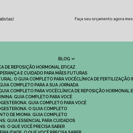
listas!
Faça seu orçamento agora me
BLOG
ICA DE REPOSIÇÃO HORMONAL EFICAZ
 ESPERANÇA E CUIDADO PARA MÃES FUTURAS
ATURAL: O GUIA COMPLETO PARA VOCÊ
CLÍNICA DE FERTILIZAÇÃO 
O GUIA COMPLETO PARA A SUA JORNADA
O GUIA COMPLETO PARA VOCÊ
CLÍNICA DE REPOSIÇÃO HORMONAL E
MININA: GUIA COMPLETO PARA VOCÊ
ROGESTERONA: GUIA COMPLETO PARA VOCÊ
ROGESTERONA: O GUIA COMPLETO
ENTO DE MIOMA: GUIA COMPLETO
NS: GUIA ESSENCIAL PARA CUIDADOS
NS: O QUE VOCÊ PRECISA SABER
IRA IDADE: O QUE VOCÊ PRECISA SABER