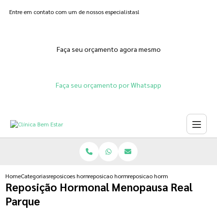
Entre em contato com um de nossos especialistas!
Faça seu orçamento agora mesmo
Faça seu orçamento por Whatsapp
Home
Categorias
reposicoes hormonais
reposicao hormonal adesivo
reposicao hormonal menopausa r
Reposição Hormonal Menopausa Real
Parque