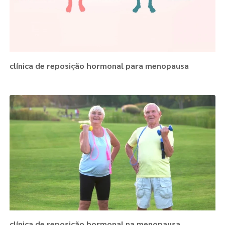
clínica de reposição hormonal para menopausa
clínica de reposição hormonal na menopausa