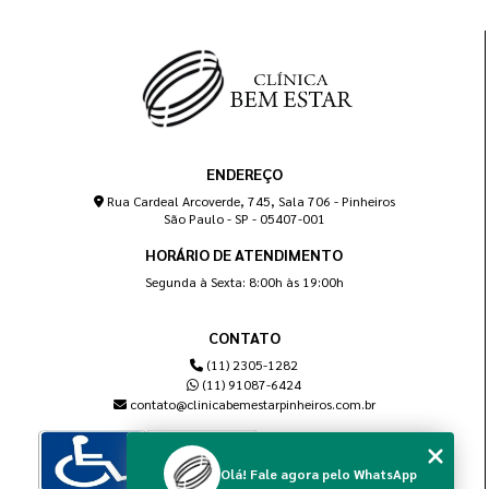
ENDEREÇO
Rua Cardeal Arcoverde, 745, Sala 706 - Pinheiros
São Paulo - SP - 05407-001
HORÁRIO DE ATENDIMENTO
Segunda à Sexta: 8:00h às 19:00h
CONTATO
(11) 2305-1282
(11) 91087-6424
contato@clinicabemestarpinheiros.com.br
Olá! Fale agora pelo WhatsApp