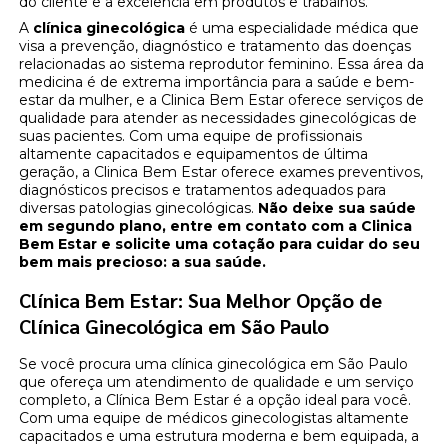
do cliente e a excelência em produtos e trabalhos.
A
clínica ginecológica
é uma especialidade médica que
visa a prevenção, diagnóstico e tratamento das doenças
relacionadas ao sistema reprodutor feminino. Essa área da
medicina é de extrema importância para a saúde e bem-
estar da mulher, e a Clinica Bem Estar oferece serviços de
qualidade para atender as necessidades ginecológicas de
suas pacientes. Com uma equipe de profissionais
altamente capacitados e equipamentos de última
geração, a Clinica Bem Estar oferece exames preventivos,
diagnósticos precisos e tratamentos adequados para
diversas patologias ginecológicas.
Não deixe sua saúde
em segundo plano, entre em contato com a Clinica
Bem Estar e solicite uma cotação para cuidar do seu
bem mais precioso: a sua saúde.
Clínica Bem Estar: Sua Melhor Opção de
Clínica Ginecológica em São Paulo
Se você procura uma clínica ginecológica em São Paulo
que ofereça um atendimento de qualidade e um serviço
completo, a Clínica Bem Estar é a opção ideal para você.
Com uma equipe de médicos ginecologistas altamente
capacitados e uma estrutura moderna e bem equipada, a