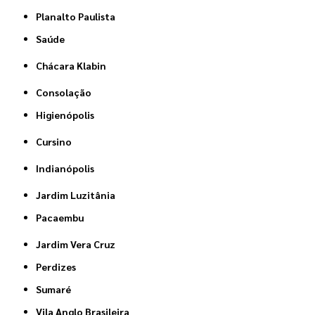
Planalto Paulista
Saúde
Chácara Klabin
Consolação
Higienópolis
Cursino
Indianópolis
Jardim Luzitânia
Pacaembu
Jardim Vera Cruz
Perdizes
Sumaré
Vila Anglo Brasileira