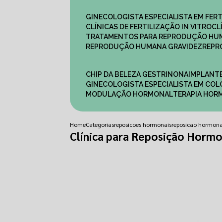
GINECOLOGISTA ESPECIALISTA EM FERT
CLÍNICAS DE FERTILIZAÇÃO IN VITRO
C
TRATAMENTOS PARA REPRODUÇÃO HU
REPRODUÇÃO HUMANA GRAVIDEZ
REP
CHIP DA BELEZA GESTRINONA
IMPLANT
GINECOLOGISTA ESPECIALISTA EM C
MODULAÇÃO HORMONAL
TERAPIA HO
Home
Categorias
reposicoes hormonais
reposicao hormona
Clínica para Reposição Hormo