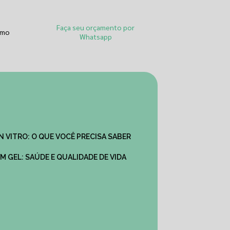
Faça seu orçamento por
smo
Whatsapp
IN VITRO: O QUE VOCÊ PRECISA SABER
M GEL: SAÚDE E QUALIDADE DE VIDA