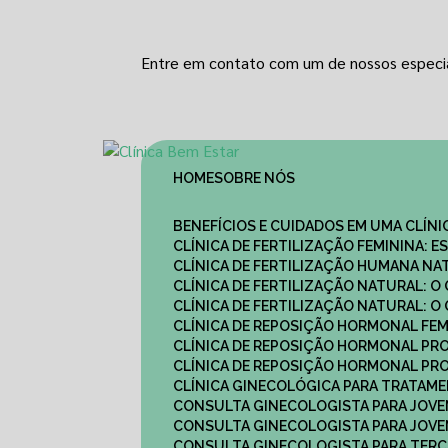
Entre em contato com um de nossos especia
HOME
SOBRE NÓS
BENEFÍCIOS E CUIDADOS EM UMA CLÍN
CLÍNICA DE FERTILIZAÇÃO FEMININA:
CLÍNICA DE FERTILIZAÇÃO HUMANA N
CLÍNICA DE FERTILIZAÇÃO NATURAL: 
CLÍNICA DE FERTILIZAÇÃO NATURAL: 
CLÍNICA DE REPOSIÇÃO HORMONAL FE
CLÍNICA DE REPOSIÇÃO HORMONAL P
CLÍNICA DE REPOSIÇÃO HORMONAL P
CLÍNICA GINECOLÓGICA PARA TRATAM
CONSULTA GINECOLOGISTA PARA JOVE
CONSULTA GINECOLOGISTA PARA JOVE
CONSULTA GINECOLOGISTA PARA TERCE