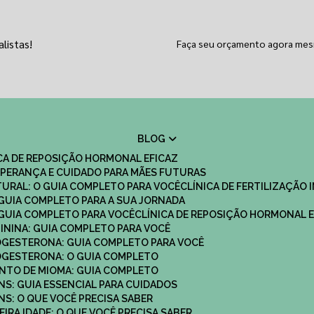
listas!
Faça seu orçamento agora me
BLOG
ICA DE REPOSIÇÃO HORMONAL EFICAZ
 ESPERANÇA E CUIDADO PARA MÃES FUTURAS
ATURAL: O GUIA COMPLETO PARA VOCÊ
CLÍNICA DE FERTILIZAÇÃO 
O GUIA COMPLETO PARA A SUA JORNADA
O GUIA COMPLETO PARA VOCÊ
CLÍNICA DE REPOSIÇÃO HORMONAL E
MININA: GUIA COMPLETO PARA VOCÊ
ROGESTERONA: GUIA COMPLETO PARA VOCÊ
ROGESTERONA: O GUIA COMPLETO
ENTO DE MIOMA: GUIA COMPLETO
NS: GUIA ESSENCIAL PARA CUIDADOS
NS: O QUE VOCÊ PRECISA SABER
IRA IDADE: O QUE VOCÊ PRECISA SABER