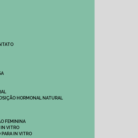
ONTATO
SA
RAL
EPOSIÇÃO HORMONAL NATURAL
ÇÃO FEMININA
 IN VITRO
O PARA IN VITRO