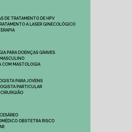
CAS DE TRATAMENTO DE HPV
TRATAMENTO A LASER GINECOLÓGICO
TERAPIA
GIA PARA DOENÇAS GRAVES
 MASCULINO
CA COM MASTOLOGIA
OGISTA PARA JOVENS
LOGISTA PARTICULAR
 CIRURGIÃO
 CESÁREO
O
MÉDICO OBSTETRA RISCO
AR