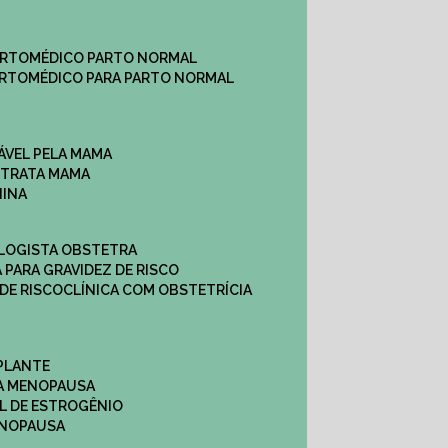
ARTO
MÉDICO PARTO NORMAL
ARTO
MÉDICO PARA PARTO NORMAL
ÁVEL PELA MAMA
E TRATA MAMA
NINA
OLOGISTA OBSTETRA
A PARA GRAVIDEZ DE RISCO
 DE RISCO
CLÍNICA COM OBSTETRÍCIA
PLANTE
A MENOPAUSA
L DE ESTROGÊNIO
ENOPAUSA