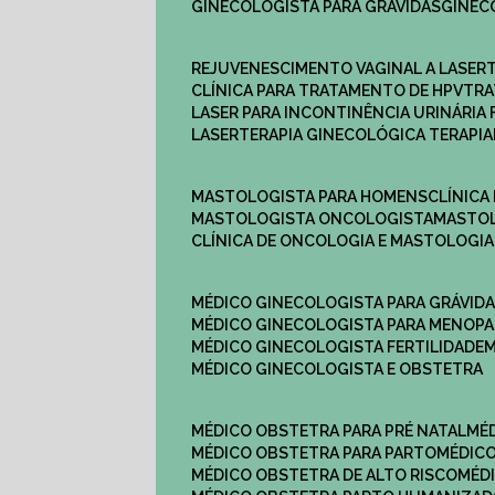
GINECOLOGISTA PARA GRÁVIDAS
GINE
REJUVENESCIMENTO VAGINAL A LASER
CLÍNICA PARA TRATAMENTO DE HPV
TR
LASER PARA INCONTINÊNCIA URINÁRIA 
LASERTERAPIA GINECOLÓGICA TERAPIA
MASTOLOGISTA PARA HOMENS
CLÍNIC
MASTOLOGISTA ONCOLOGISTA
MASTO
CLÍNICA DE ONCOLOGIA E MASTOLOGIA
MÉDICO GINECOLOGISTA PARA GRÁVID
MÉDICO GINECOLOGISTA PARA MENOP
MÉDICO GINECOLOGISTA FERTILIDADE
MÉDICO GINECOLOGISTA E OBSTETRA
MÉDICO OBSTETRA PARA PRÉ NATAL
M
MÉDICO OBSTETRA PARA PARTO
MÉDI
MÉDICO OBSTETRA DE ALTO RISCO
MÉ