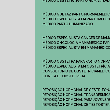
MÉDICO OBSTETRA PARTO HUMANIZA
MÉDICO QUE FAZ PARTO NORMAL
MÉDI
MÉDICO ESPECIALISTA EM PARTO
MÉDI
MÉDICO PARTO HUMANIZADO
MÉDICO ESPECIALISTA CANCÊR DE MAM
MÉDICO ONCOLOGIA MAMA
MÉDICO P
MÉDICO ESPECIALISTA EM MAMA
MÉDIC
MÉDICO OBSTETRA PARA PARTO NORM
MÉDICO ESPECIALISTA EM OBSTETRÍCIA
CONSULTÓRIO DE OBSTETRÍCIA
MÉDIC
CLÍNICA DE OBSTETRÍCIA
REPOSIÇÃO HORMONAL DE GESTRITON
REPOSIÇÃO HORMONAL TRANSDÉRMIC
REPOSIÇÃO HORMONAL PARA JOVENS
REPOSIÇÃO HORMONAL DE TESTOSTE