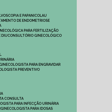
ULVOSCOPIA E PAPANICOLAU
ATAMENTO DE ENDOMETRIOSE
A
GINECOLÓGICA PARA FERTILIZAÇÃO
 DIU
CONSULTÓRIO GINECOLÓGICO
L
RINÁRIA
 GINECOLOGISTA PARA ENGRAVIDAR
OLOGISTA PREVENTIVO
NA
STA CONSULTA
LOGISTA PARA INFECÇÃO URINÁRIA
R
GINECOLOGISTA PARA IDOSAS